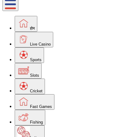
होम
Live Casino
Sports
Slots
Cricket
Fast Games
Fishing