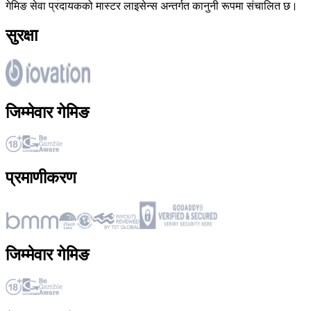
गेमिङ सेवा प्रदायकको मास्टर लाइसेन्स अन्तर्गत कानुनी रूपमा संचालित छ।
सुरक्षा
जिम्मेवार गेमिङ
प्रमाणीकरण
जिम्मेवार गेमिङ