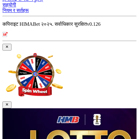
सहयोगी
नियम र सर्तहरू
कपिराइट HIMABet २०२५. सर्वाधिकार सुरक्षित
v
0.126