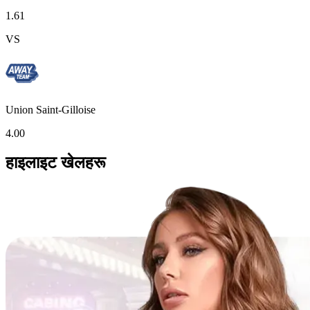
1.61
VS
Union Saint-Gilloise
4.00
हाइलाइट खेलहरू