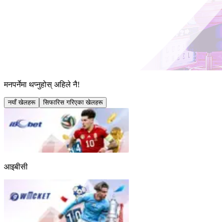
मनपर्नेमा थप्नुहोस् अहिले नै!
नयाँ खेलहरू
सिफारिस गरिएका खेलहरू
आइबीसी