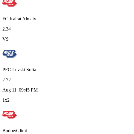
FC Kairat Almaty
2.34
VS
PFC Levski Sofia
2.72
Aug 11, 09:45 PM
1x2
Bodoe/Glimt