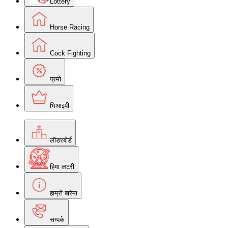
Lottery
Horse Racing
Cock Fighting
प्रमो
भिआइपी
लीडरबोर्ड
हिमा लटरी
हाम्रो बारेमा
सम्पर्क